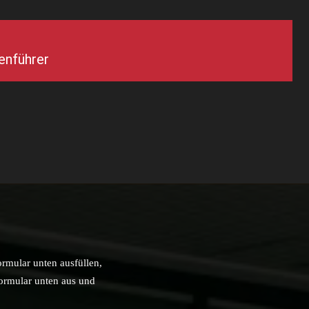
enführer
ormular unten ausfüllen,
Formular unten aus und