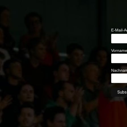
E-Mail-
Vornam
Nachna