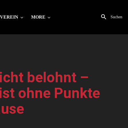
VEREIN
MORE
Suchen
icht belohnt –
ist ohne Punkte
ause