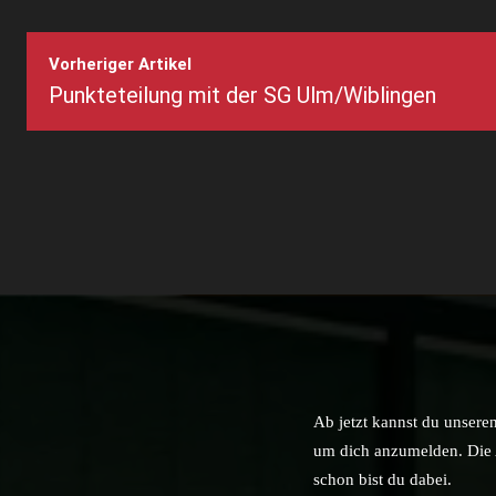
Vorheriger Artikel
Punkteteilung mit der SG Ulm/Wiblingen
Ab jetzt kannst du unsere
um dich anzumelden. Die A
schon bist du dabei.