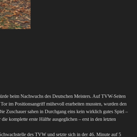
el würde beim Nachwuchs des Deutschen Meisters. Auf TVW-Seiten
 Tor im Positionsangriff mühevoll erarbeiten mussten, wurden den
e Zuschauer sahen in Durchgang eins kein wirklich gutes Spiel –
ie komplette erste Hälfte ausgeglichen – erst in den letzten
chwachstelle des TVW und setzte sich in der 46. Minute auf 5