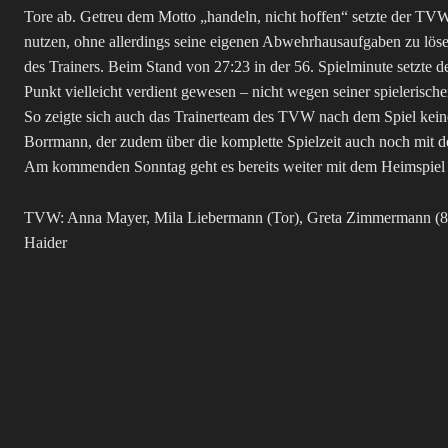
Tore ab. Getreu dem Motto „handeln, nicht hoffen“ setzte der TVW
nutzen, ohne allerdings seine eigenen Abwehrhausaufgaben zu lös
des Trainers. Beim Stand von 27:23 in der 56. Spielminute setzte
Punkt vielleicht verdient gewesen – nicht wegen seiner spielerisch
So zeigte sich auch das Trainerteam des TVW nach dem Spiel kein
Borrmann, der zudem über die komplette Spielzeit auch noch mit d
Am kommenden Sonntag geht es bereits weiter mit dem Heimspiel
TVW: Anna Mayer, Mila Liebermann (Tor), Greta Zimmermann (8), 
Haider