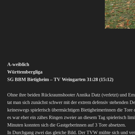
A-weiblich
Württembergliga
SG BBM Bietigheim – TV Weingarten 31:28 (15:12)
Ohne ihre beiden Rückraumshooter Annika Datz (verletzt) und Emi
tat man sich zunächst schwer mit der extrem defensiv stehenden D
keineswegs spielerisch übermächtigen Bietigheimerinnen die Tore
es war eher ein zähes Ringen zweier an diesem Tag spielerisch limit
Minuten konnten sich die Gastgeberinnen auf 3 Tore absetzen.
In Durchgang zwei das gleiche Bild. Der TVW mühte sich und verg