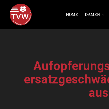
HOME
DAMEN
Aufopferungsv
ersatzgeschwäc
aus