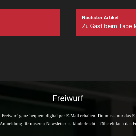
Nächster Artikel
Zu Gast beim Tabell
Freiwurf
n Freiwurf ganz bequem digital per E-Mail erhalten. Du musst nur das F
nmeldung für unseren Newsletter ist kinderleicht – fülle einfach das 