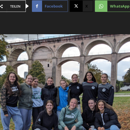
Facebook
X
WhatsApp
TEILEN