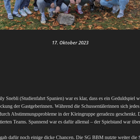
17. Oktober 2023
ly Snebli (Studienfahrt Spanien) war es klar, dass es ein Geduldspi
eckung der Gastgeberinnen. Während die Schussentälerinnen sich jedes
 durch Abstimmungsprobleme in der Kleingruppe geradezu geschenkt. Di
ierten Teams. Spannend war es dafür allemal – der Spielstand war über d
ab dafür noch einige dicke Chancen. Die SG BBM nutzte weiter die S