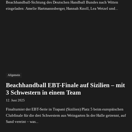
Beachhandball-Sichtung des Deutschen Handball Bundes nach Witten
eingeladen: Amelie Hartmannsberger, Hannah Knoll, Lea Wetzel und...
Allgemein
Beachhandball EBT-Finale auf Sizilien – mit
3 Schwestern in einem Team
12. Juni 2025
Finalturnier der EBT-Serie in Trapani (Sizilien) Platz 5 beim europäischen
Clubfinale für die drei Schwestern aus Weingarten In der Halle getrennt, auf
Sand vereint – was...