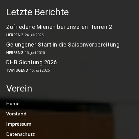
Letzte Berichte
Zufriedene Mienen bei unseren Herren 2
HERREN 2
24. Juli 2026
Gelungener Start in die Saisonvorbereitung.
HERREN 2
16. Juni 2026
DHB Sichtung 2026
TVW JUGEND
16. Juni 2026
Verein
Home
Vorstand
Impressum
Datenschutz