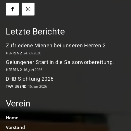
Letzte Berichte
Zufriedene Mienen bei unseren Herren 2
HERREN 2
24. Juli 2026
Gelungener Start in die Saisonvorbereitung.
HERREN 2
16. Juni 2026
DHB Sichtung 2026
TVW JUGEND
16. Juni 2026
Verein
Home
Vorstand