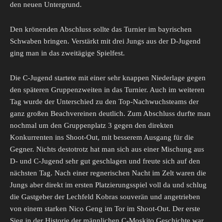
den neuen Untergrund.
Den krönenden Abschluss sollte das Turnier im bayrischen
Schwaben bringen. Verstärkt mit drei Jungs aus der D-Jugend
ging man in das zweitägige Spielfest.
Die C-Jugend startete mit einer sehr knappen Niederlage gegen
den späteren Gruppenzweiten in das Turnier. Auch im weiteren
Tag wurde der Unterschied zu den Top-Nachwuchsteams der
ganz großen Beachvereinen deutlich. Zum Abschluss durfte man
nochmal um den Gruppenplatz 3 gegen den direkten
Konkurrenten ins Shoot-Out, mit besserem Ausgang für die
Gegner. Nichts destotrotz hat man sich aus einer Mischung aus
D- und C-Jugend sehr gut geschlagen und freute sich auf den
nächsten Tag. Nach einer regnerischen Nacht im Zelt waren die
Jungs aber direkt im ersten Platzierungsspiel voll da und schlug
die Gastgeber der Lechfeld Kobras souverän und angetrieben
von einem starken Nico Geng im Tor im Shoot-Out. Der erste
Sieg in der Historie der männlichen C-Moskito Geschichte war