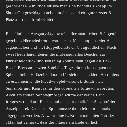
geschrieben. Am Ende musste man sich nochmals knapp im
Shoot-Out geschlagen geben und es stand ein guter erster 6.
Platz auf dem Turniertablett.
Eine ähnliche Ausgangslage war bei der männlichen B-Jugend
gegeben. Hier wiederrum war es eine Mischung aus vier B-
Jugendlichen und viel doppelbelasteten C-Jugendlichen. Nach
zwei Niederlagen gegen die professionellen Beacher aus
Fürstenfeldbruck und Ismaning konnte man gegen die HSG
Beach Boys am letzten Spiel des Tages durch konsequentes
Spielen beide Halbzeiten knapp für sich entscheiden. Besonders
zu erwähnen ist die kreative Spielweise, die durch viele
Spinshots und Kempas für den doppelten Torgewinn sorgten.
Auch am frühen Sonntagmorgen wurde der kleine Lauf
fortgesetzt und am Ende stand ein sehr deutlicher Sieg auf der
Anzeigetafel. Das letzte Spiel musste dann leider nochmals
abgegeben werden. Abwehrhüne E. Koltan nach dem Turnier:
„Man hat gemerkt, dass die Fitness am Ende einfach