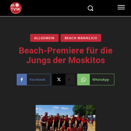
ALLGEMEIN
BEACH MÄNNLICH
Beach-Premiere für die
Jungs der Moskitos
Facebook
X
WhatsApp