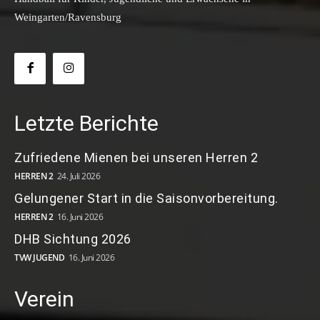
Weingarten/Ravensburg
Letzte Berichte
Zufriedene Mienen bei unseren Herren 2
HERREN 2
24. Juli 2026
Gelungener Start in die Saisonvorbereitung.
HERREN 2
16. Juni 2026
DHB Sichtung 2026
TVW JUGEND
16. Juni 2026
Verein