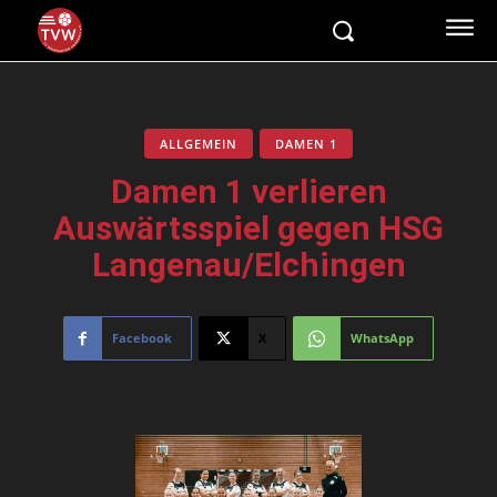
ALLGEMEIN
DAMEN 1
Damen 1 verlieren
Auswärtsspiel gegen HSG
Langenau/Elchingen
Facebook
X
WhatsApp