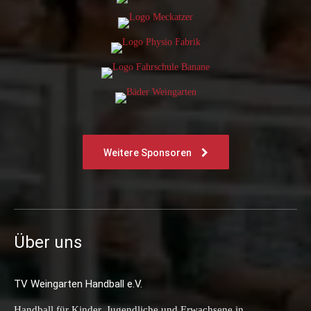
Weitere Sponsoren
Über uns
TV Weingarten Handball e.V.
Handball für Kinder, Jugendliche und Erwachsene in