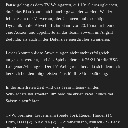
Pause gelang es dem TV Weingarten, auf 10:10 auszugleichen,
doch das Blatt konnte nicht mehr gewendet werden. Wieder
fehlte es an der Verwertung der Chancen und der nötigen
Dynamik in der Abwehr. Beim Stand von 20:15 nahm Freund
eine Auszeit und appellierte an das Team, sowohl im Angriff
geduldig als auch in der Defensive energischer zu agieren.
Leider konnten diese Anweisungen nicht mehr erfolgreich
umgesetzt werden, und das Spiel endete mit 26:21 für die HSG
Langenau/Elchingen. Der TV Weingarten bedankt sich dennoch
herzlich bei den mitgereisten Fans für ihre Unterstützung.
In der spielfreien Zeit wird das Team intensiv an den
Schwachstellen arbeiten, um bald die ersten zwei Punkte der
Saison einzufahren.
TVW: Springer, Liebermann (beide Tor); Rieger, Haider (1),
Horn, Haas (2), S.Koltan (2), G.Zimmermann, Minsch (2), Beck