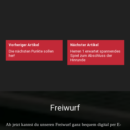
Vorheriger Artikel
Nächster Artikel
Die nächsten Punkte sollen
Herren 1 erwartet spannendes
her!
Spiel zum Abschluss der
Hinrunde
Freiwurf
Ab jetzt kannst du unseren Freiwurf ganz bequem digital per E-