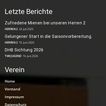
Letzte Berichte
Zufriedene Mienen bei unseren Herren 2
HERREN 2
24. Juli 2026
Gelungener Start in die Saisonvorbereitung.
HERREN 2
16. Juni 2026
DHB Sichtung 2026
TVW JUGEND
16. Juni 2026
Verein
Home
Vorstand
Impressum
Datenschutz