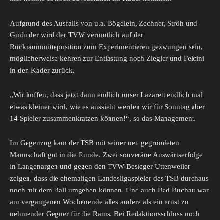
Aufgrund des Ausfalls von u.a. Bögelein, Zechner, Ströh und
Gmünder wird der TVW vermutlich auf der
Rückraummitteposition zum Experimentieren gezwungen sein,
möglicherweise kehren zur Entlastung noch Ziegler und Felcini
in den Kader zurück.
„Wir hoffen, dass jetzt dann endlich unser Lazarett endlich mal
etwas kleiner wird, wie es aussieht werden wir für Sonntag aber
14 Spieler zusammenkratzen können!“, so das Management.
Im Gegenzug kam der TSB mit seiner neu gegründeten
Mannschaft gut in die Runde. Zwei souveräne Auswärtserfolge
in Langenargen und gegen den TVW-Besieger Uttenweiler
zeigen, dass die ehemaligen Landesligaspieler des TSB durchaus
noch mit dem Ball umgehen können. Und auch Bad Buchau war
am vergangenen Wochenende alles andere als ein ernst zu
nehmender Gegner für die Rams. Bei Redaktionsschluss noch