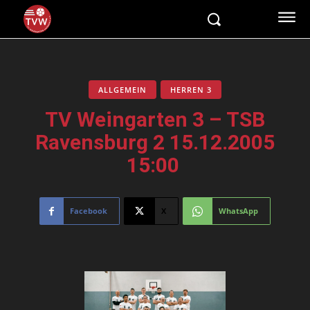
ALLGEMEIN
HERREN 3
TV Weingarten 3 – TSB
Ravensburg 2 15.12.2005
15:00
Facebook
X
WhatsApp