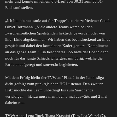
mehr und konnte mit einem 6:0-Lauf von 30:31 zum 36:31-
Endstand stellen.
„Ich bin überaus stolz auf die Truppe“, so ein zufriedener Coach
Oliver Borrmann. „Viele andere Teams wären bei den
zwischenzeitlichen Spielständen hektisch geworden oder von
ihrer Linie abgekommen. Wir haben das beeindruckend zu Ende
gespielt und dabei den kompletten Kader genutzt. Kompliment
an das ganze Team!“ Ein besonderes Lob hatte der Coach dann
noch für das junge Schiedsrichtergespann übrig, welche die
Partie unaufgeregt und souverän begleiteten.
Mit dem Erfolg bleibt der TVW auf Platz 2 in der Landesliga –
dicht gefolgt vom punktgleichen HC Lustenau. Den zweiten
Platz möchte das Team unbedingt bis zum Saisonende
verteidigen – hierzu muss man noch 3 mal auswärts und 2 mal
daheim ran.
TVW: Anna-Lena Tittel, Tuana Krasniqi (Tor), Lea Wetzel (7),