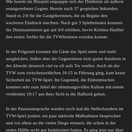
Wie bereits im Hinspiel entpuppte sich der Drittletzte als äußerst
unangenehmer Gegner. Bereits nach 37 gespielten Sekunden
Stand es 2:0 für die Gastgeberinnen, die zu Beginn den
wacheren Eindruck machten. Nach gut 3 Spielminuten konnten
die Deizisauerinnen gar auf 4:0 erhöhen, bevor Kristina Hartfiel
den ersten Treffer für die TVWlerinnen erzielen konnte.
In der Folgezeit konnten die Gäste das Spiel mehr und mehr
ausgleichen, ließen aber die Gegnerinnen trotz guten Ansätzen in
der Abwehr dennoch viel zu oft aufs Tor werfen. Auch als der
TVW zum zwischenzeitlichen 16:15 in Führung ging, kam keine
Sicherheit ins TVW-Spiel. Im Gegenteil, die Einheimischen
konnten sehr zum Jubel der stimmungsvollen Kulisse mit einem
verdienten 19:17 aus ihrer Sicht in die Halbzeit gehen.
In der Pausenansprache wurden noch mal die Stellschrauben im
TVW-Spiel justiert, ein paar taktische Maßnahmen besprochen
und vor allem an die vielen Dinge erinnert, die schon in der
ersten Hälfte recht gut funktioniert hatten. Es ging jetzt nur über