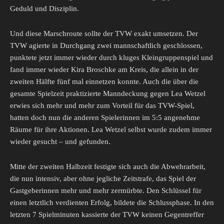
Geduld und Disziplin.
Und diese Marschroute sollte der TVW exakt umsetzen. Der
TVW agierte in Durchgang zwei mannschaftlich geschlossen,
punktete jetzt immer wieder durch kluges Kleingruppenspiel und
fand immer wieder Kira Broschke am Kreis, die allein in der
zweiten Hälfte fünf mal einnetzen konnte. Auch die über die
gesamte Spielzeit praktizierte Manndeckung gegen Lea Wetzel
erwies sich mehr und mehr zum Vorteil für das TVW-Spiel,
hatten doch nun die anderen Spielerinnen im 5:5 angenehme
Räume für ihre Aktionen. Lea Wetzel selbst wurde zudem immer
wieder gesucht – und gefunden.
Mitte der zweiten Halbzeit festigte sich auch die Abwehrarbeit,
die nun intensiv, aber ohne jegliche Zeitstrafe, das Spiel der
Gastgeberinnen mehr und mehr zermürbte. Den Schlüssel für
einen letztlich verdienten Erfolg, bildete die Schlussphase. In den
letzten 7 Spielminuten kassierte der TVW keinen Gegentreffer