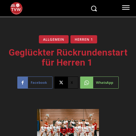
ALLGEMEIN
HERREN 1
Geglückter Rückrundenstart
für Herren 1
Facebook
X
WhatsApp