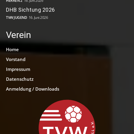
HERREN 2
16. Juni 2026
DHB Sichtung 2026
TVW JUGEND
16. Juni 2026
Verein
Home
Vorstand
Impressum
Datenschutz
Anmeldung / Downloads