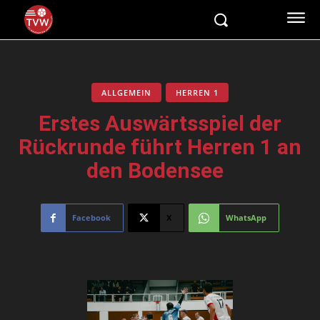
ALLGEMEIN
HERREN 1
Erstes Auswärtsspiel der
Rückrunde führt Herren 1 an
den Bodensee
Facebook
X
WhatsApp