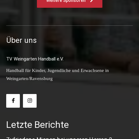
Weitere Sponsoren
Über uns
TV Weingarten Handball e.V.
Handball für Kinder, Jugendliche und Erwachsene in
Weingarten/Ravensburg
Letzte Berichte