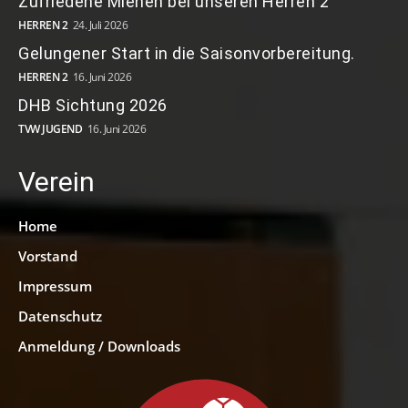
Zufriedene Mienen bei unseren Herren 2
HERREN 2
24. Juli 2026
Gelungener Start in die Saisonvorbereitung.
HERREN 2
16. Juni 2026
DHB Sichtung 2026
TVW JUGEND
16. Juni 2026
Verein
Home
Vorstand
Impressum
Datenschutz
Anmeldung / Downloads