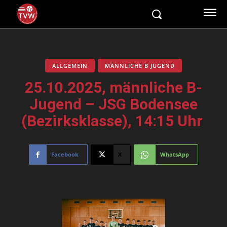
ALLGEMEIN
MÄNNLICHE B JUGEND
25.10.2025, männliche B-
Jugend – JSG Bodensee
(Bezirksklasse), 14:15 Uhr
Facebook
X
WhatsApp