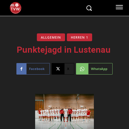
ALLGEMEIN
HERREN 1
Punktejagd in Lustenau
Facebook
X
WhatsApp