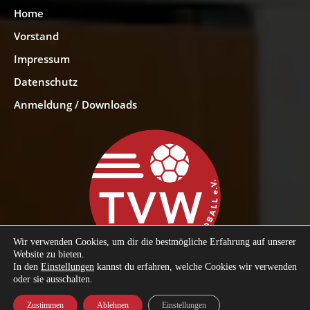
Home
Vorstand
Impressum
Datenschutz
Anmeldung / Downloads
Wir verwenden Cookies, um dir die bestmögliche Erfahrung auf unserer
Website zu bieten.
In den
Einstellungen
kannst du erfahren, welche Cookies wir verwenden
oder sie ausschalten.
Zustimmen
Ablehnen
Einstellungen
© 2023 TV Weingarten Handball e.V.