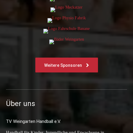
Weitere Sponsoren
Über uns
TV Weingarten Handball e.V.
Handball für Kinder, Jugendliche und Erwachsene in