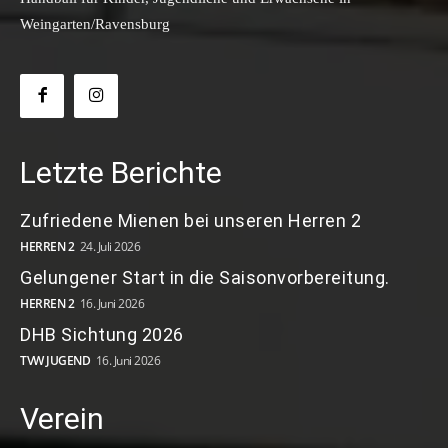
Weingarten/Ravensburg
Letzte Berichte
Zufriedene Mienen bei unseren Herren 2
HERREN 2
24. Juli 2026
Gelungener Start in die Saisonvorbereitung.
HERREN 2
16. Juni 2026
DHB Sichtung 2026
TVW JUGEND
16. Juni 2026
Verein