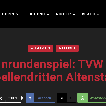
HERREN
JUGEND
KINDER
BEACH
ALLGEMEIN
HERREN 1
Hinrundenspiel: TVW
ellendritten Altens
Facebook
X
WhatsApp
TEILEN