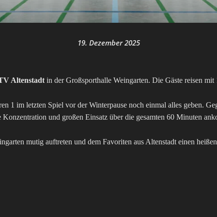
19. Dezember 2025
TV Altenstadt
in der Großsporthalle Weingarten. Die Gäste reisen mit 
en 1 im letzten Spiel vor der Winterpause noch einmal alles geben. G
ohe Konzentration und großen Einsatz über die gesamten 60 Minuten a
garten mutig auftreten und dem Favoriten aus Altenstadt einen heiße