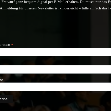
n Freiwurf ganz bequem digital per E-Mail erhalten. Du musst nur das F
nmeldung für unseren Newsletter ist kinderleicht – fülle einfach das 
*
Adresse
e
me