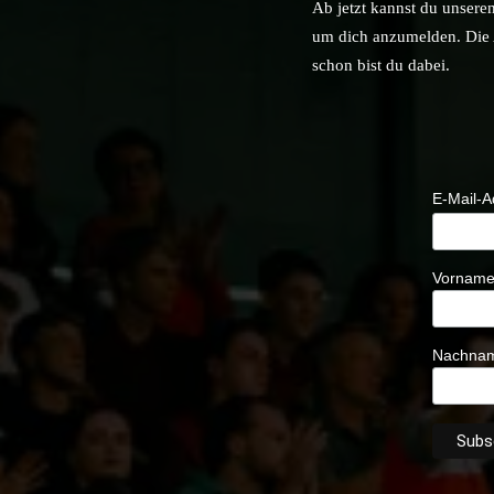
Ab jetzt kannst du unsere
um dich anzumelden. Die A
schon bist du dabei.
E-Mail-
Vornam
Nachna