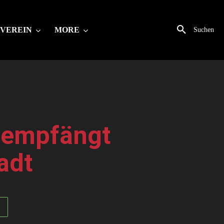
VEREIN
MORE
Suchen
 empfängt
tadt