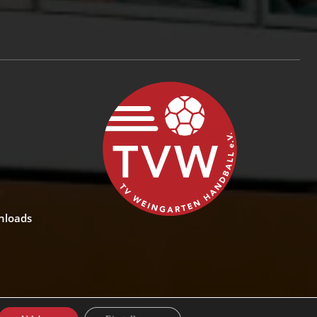
nloads