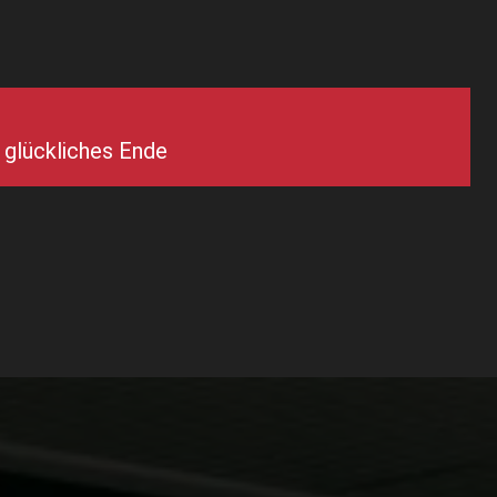
 glückliches Ende