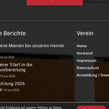
e Berichte
Verein
dene Mienen bei unseren Herren
Home
Vorstand
24. Juli 2026
Impressum
ner Start in die
Datenschutz
vorbereitung.
Anmeldung / Dow
16. Juni 2026
chtung 2026
ND
16. Juni 2026
che Erfahrung auf unserer Website zu bieten.