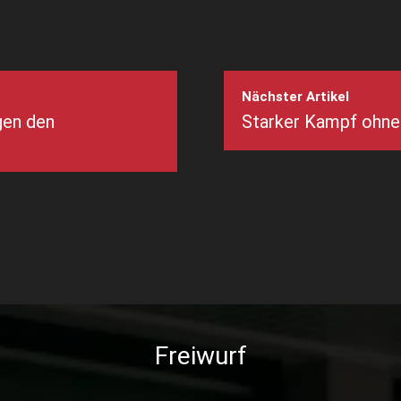
Nächster Artikel
gen den
Starker Kampf ohne
Freiwurf