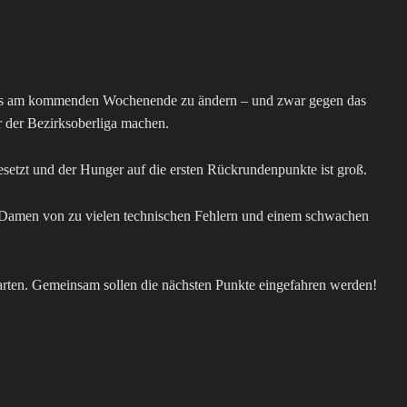
, dies am kommenden Wochenende zu ändern – und zwar gegen das
er der Bezirksoberliga machen.
besetzt und der Hunger auf die ersten Rückrundenpunkte ist groß.
VW-Damen von zu vielen technischen Fehlern und einem schwachen
rten. Gemeinsam sollen die nächsten Punkte eingefahren werden!