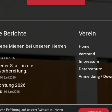
e Berichte
Verein
dene Mienen bei unseren Herren
Home
Vorstand
24. Juli 2026
Impressum
ner Start in die
Datenschutz
vorbereitung.
Anmeldung / Dow
16. Juni 2026
chtung 2026
ND
16. Juni 2026
che Erfahrung auf unserer Website zu bieten.