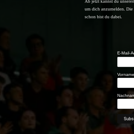
Ab jetzt kannst du unsere
um dich anzumelden. Die A
schon bist du dabei.
E-Mail-
Vornam
Nachna