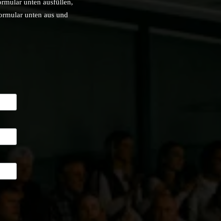
ormular unten ausfüllen,
Formular unten aus und