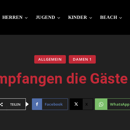
HERREN
JUGEND
KINDER
BEACH
ALLGEMEIN
DAMEN 1
pfangen die Gäste a
Facebook
X
WhatsApp
TEILEN