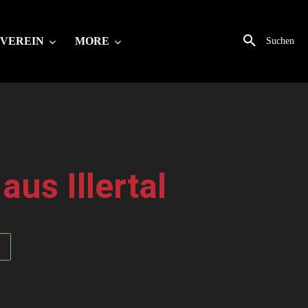
VEREIN
MORE
Suchen
us Illertal