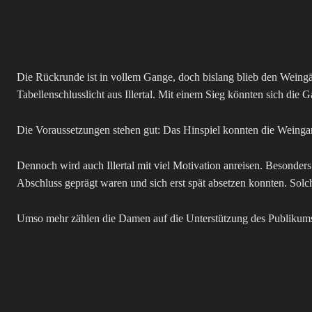
Die Rückrunde ist in vollem Gange, doch bislang blieb den Weing
Tabellenschlusslicht aus Illertal. Mit einem Sieg könnten sich die
Die Voraussetzungen stehen gut: Das Hinspiel konnten die Weingart
Dennoch wird auch Illertal mit viel Motivation anreisen. Besonde
Abschluss geprägt waren und sich erst spät absetzen konnten. Sol
Umso mehr zählen die Damen auf die Unterstützung des Publikums