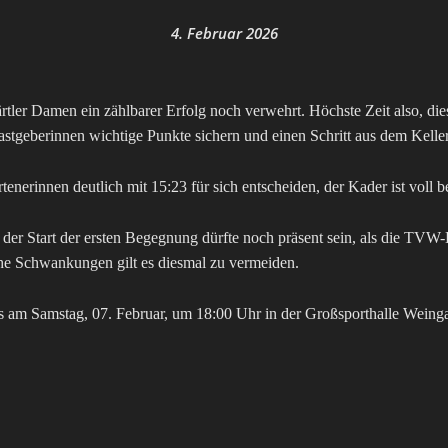
4. Februar 2026
ärtler Damen ein zählbarer Erfolg noch verwehrt. Höchste Zeit also
 Gastgeberinnen wichtige Punkte sichern und einen Schritt aus dem Kell
enerinnen deutlich mit 15:23 für sich entscheiden, der Kader ist voll 
rs der Start der ersten Begegnung dürfte noch präsent sein, als die T
che Schwankungen gilt es diesmal zu vermeiden.
 am Samstag, 07. Februar, um 18:00 Uhr in der Großsporthalle Weinga