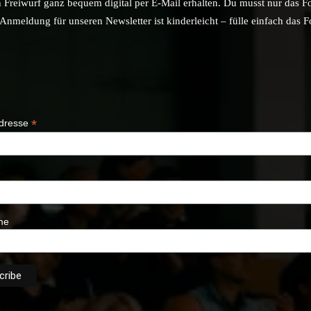
n Freiwurf ganz bequem digital per E-Mail erhalten. Du musst nur das F
nmeldung für unseren Newsletter ist kinderleicht – fülle einfach das 
*
Adresse
e
me