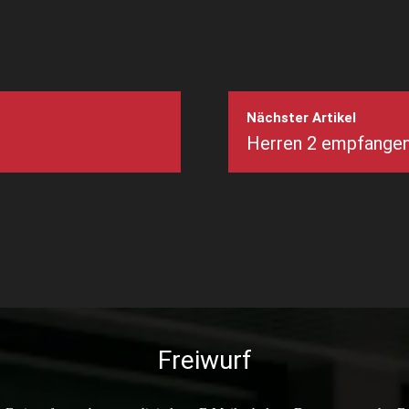
Nächster Artikel
Herren 2 empfange
Freiwurf