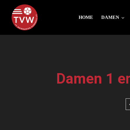
HOME
DAMEN
Damen 1 em