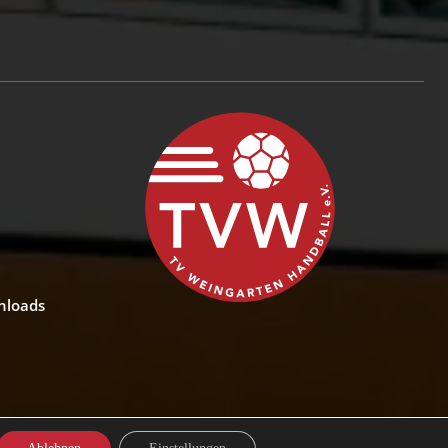
nloads