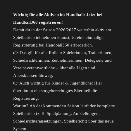
25/26 Damen 1 Ludwigsfeld
Wichtig für alle Aktiven im Handball: Jetzt bei
Handball360 registrieren!
Damit du in der Saison 2026/2027 weiterhin aktiv am
Spielbetrieb teilnehmen kannst, ist eine einmalige
Registrierung bei Handball360 erforderlich.
👉 Das gilt für alle Rollen: Spielerinnen, Trainerinnen,
Schiedsrichterinnen, Zeitnehmerinnen, Delegierte und
Vereinsverantwortliche – über alle Ligen und
Altersklassen hinweg.
👉 Auch wichtig für Kinder & Jugendliche: Hier
übernimmt ein sorgeberechtigtes Elternteil die
Dankenachmittag 2025
Registrierung.
Warum? Ab der kommenden Saison läuft der komplette
Spielbetrieb (z. B. Spielplanung, Aufstellungen,
Schiedsrichteransetzungen, Spielbericht) über das neue
System.