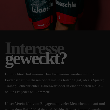
Interesse
geweckt?
Du möchtest Teil unseres Handballvereins werden und die
Leidenschaft für diesen Sport mit uns teilen? Egal, ob als Spieler,
Trainer, Schiedsrichter, Hallenwart oder in einer anderen Rolle –
bei uns ist jeder willkommen!
Unser Verein lebt vom Engagement vieler Menschen, die auf und
neben dem Spielfeld aktiv sind. Melde dich jetzt an und werde