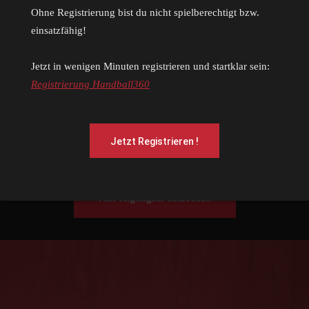
Ohne Registrierung bist du nicht spielberechtigt bzw.
einsatzfähig!
Jetzt in wenigen Minuten registrieren und startklar sein:
Registrierung Handball360
24/25 Herren 1 Lindau
Jetzt Registrieren !
Alle Highlights entdecken