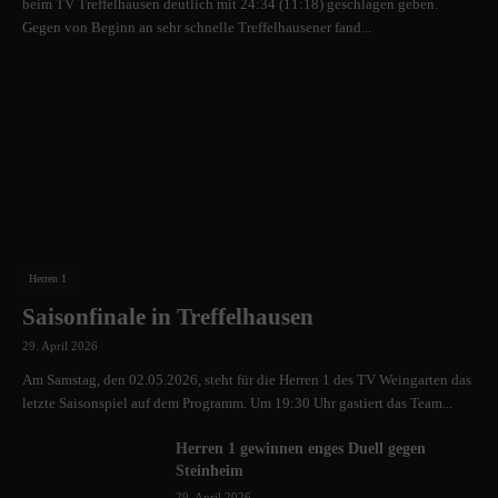
beim TV Treffelhausen deutlich mit 24:34 (11:18) geschlagen geben.
Gegen von Beginn an sehr schnelle Treffelhausener fand...
Herren 1
Saisonfinale in Treffelhausen
29. April 2026
Am Samstag, den 02.05.2026, steht für die Herren 1 des TV Weingarten das
letzte Saisonspiel auf dem Programm. Um 19:30 Uhr gastiert das Team...
Herren 1 gewinnen enges Duell gegen
Steinheim
29. April 2026