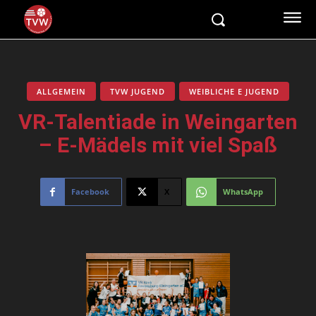
ALLGEMEIN
TVW JUGEND
WEIBLICHE E JUGEND
VR-Talentiade in Weingarten
– E-Mädels mit viel Spaß
Facebook
X
WhatsApp