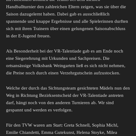
Handballturnier den zahlreichen Eltern zeigen, was sie über die
Saison dazugelernt haben. Dabei gab es ausschließlich
spannende und knappe Ergebnisse und alle Spielerinnen durften
sich mit ihren Trainern über einen gelungenen Saisonabschluss
in der E-Jugend freuen.
Als Besonderheit bei der VR-Talentiade gab es am Ende noch
eine Siegerehrung mit Urkunden und Sachpreisen. Die
ortsansässige Volksbank Weingarten ließ es sich nicht nehmen,
die Preise noch durch einen Verzehrgutschein aufzustocken.
Welche der durch das Sichtungsteam gesichteten Mädels nun den
Weg in Richtung Bezirksentscheid der VR-Talentiade antreten
darf, hängt noch von den anderen Turnieren ab. Wir sind
gespannt und werden es verfolgen.
Für den TVW waren am Start: Greta Schnell, Sophia Michl,
Emilie Chiandetti, Emma Gutekunst, Helena Stoyke, Milea