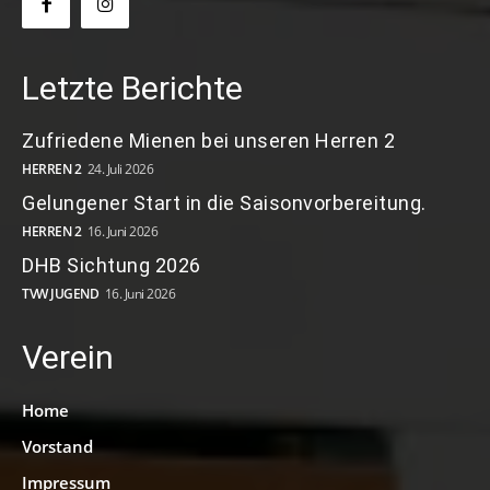
Letzte Berichte
Zufriedene Mienen bei unseren Herren 2
HERREN 2
24. Juli 2026
Gelungener Start in die Saisonvorbereitung.
HERREN 2
16. Juni 2026
DHB Sichtung 2026
TVW JUGEND
16. Juni 2026
Verein
Home
Vorstand
Impressum