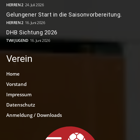
HERREN 2
24. Juli 2026
Gelungener Start in die Saisonvorbereitung.
HERREN 2
16. Juni 2026
DHB Sichtung 2026
TVW JUGEND
16. Juni 2026
Verein
Home
Vorstand
Impressum
Datenschutz
Anmeldung / Downloads